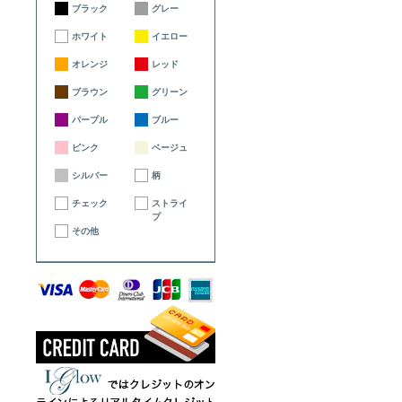
ブラック
グレー
ホワイト
イエロー
オレンジ
レッド
ブラウン
グリーン
パープル
ブルー
ピンク
ベージュ
シルバー
柄
チェック
ストライ
プ
その他