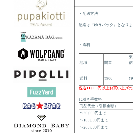
・配送方法
配送は『ゆうパック』となりま
・送料
東
地域
関東
信
送料
¥900
¥
税込11,000円以上お買い上げ
代引き手数料
商品代金（引換金額）
〜30,000円まで
〜100,000円まで
〜200,000円まで