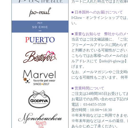
カートに入れた時点ではまだ在庫
■ 日本国外へのお届けについて
I-Glow・オンラインショップ
い。
■ 重要なお知らせ 弊社からの
当店ではご注文確認後に、『ご注
フリーメールアドレスに関わらず
と判断されている可能性がございます
こちらではお客様へのメールのお
ルアドレスにて【info@i-glow
げます。
なお、メールマガジンやご注文時
になる可能性もございます。 何
■ 営業時間について
ご注文は24時間365日お受けして
お電話でのお問い合わせは下記の
電話： 03-6455-3539
受付時間：10:00〜18:30
※年末年始などはご利用できませ
※年末年始などはメールの返信、
あらかじめご了承ください。