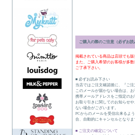
ご購入の際のご注意（必ずお読
掲載されている商品は店頭でも販
また、ご購入希望のお客様が多数
ご了承下さい。
■ 必ずお読み下さい
当店ではご注文確認後に、『ご注
このメールが届かない場合は、お
携帯メールアドレスをご指定のお
お取り引きに関してのお知らせや
ない場合がございます。
PCからのメールを受信出来るよ
合、自動的にキャンセルとなりま
■ ご注文の確定について