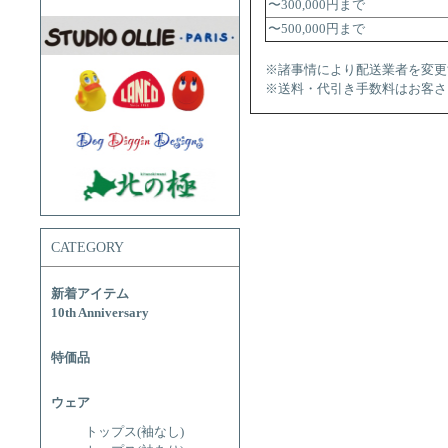
〜300,000円まで
〜500,000円まで
※諸事情により配送業者を変更
※送料・代引き手数料はお客さ
CATEGORY
新着アイテム
10th Anniversary
特価品
ウェア
トップス(袖なし)