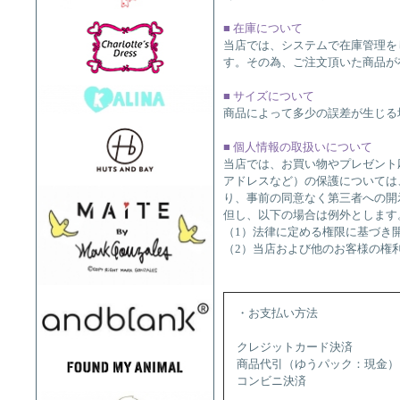
■ 在庫について
当店では、システムで在庫管理を
す。その為、ご注文頂いた商品が
■ サイズについて
商品によって多少の誤差が生じる
■ 個人情報の取扱いについて
当店では、お買い物やプレゼント
アドレスなど）の保護については
り、事前の同意なく第三者への開
但し、以下の場合は例外とします
（1）法律に定める権限に基づき
（2）当店および他のお客様の権
・お支払い方法
クレジットカード決済
商品代引（ゆうパック：現金）
コンビニ決済