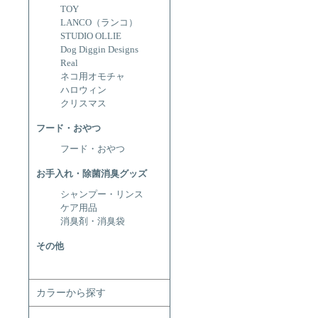
TOY
LANCO（ランコ）
STUDIO OLLIE
Dog Diggin Designs
Real
ネコ用オモチャ
ハロウィン
クリスマス
フード・おやつ
フード・おやつ
お手入れ・除菌消臭グッズ
シャンプー・リンス
ケア用品
消臭剤・消臭袋
その他
カラーから探す