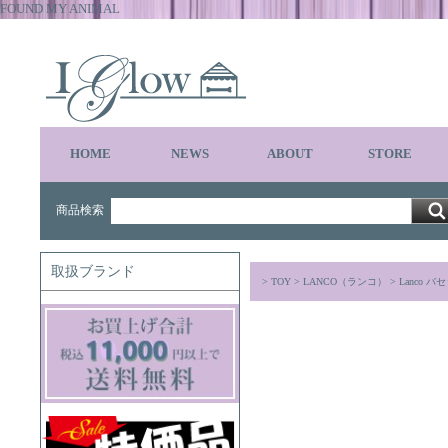
FOUND MY ANIMAL
HOME
NEWS
ABOUT
STORE
商品検索
取扱ブランド
>
TOY
>
LANCO（ランコ）
> Lanco 