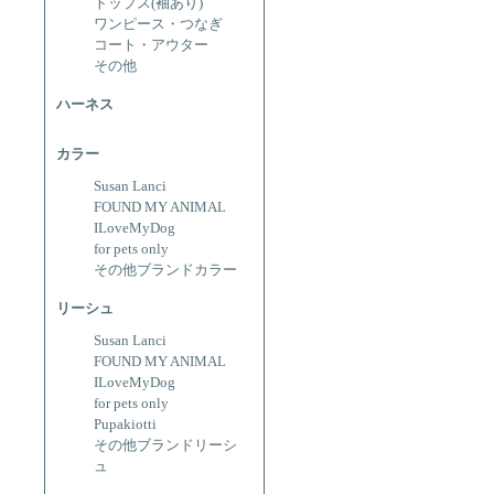
トップス(袖あり)
ワンピース・つなぎ
コート・アウター
その他
ハーネス
カラー
Susan Lanci
FOUND MY ANIMAL
ILoveMyDog
for pets only
その他ブランドカラー
リーシュ
Susan Lanci
FOUND MY ANIMAL
ILoveMyDog
for pets only
Pupakiotti
その他ブランドリーシ
ュ