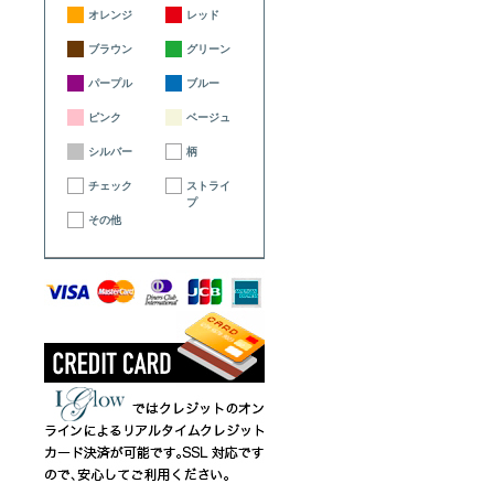
オレンジ
レッド
ブラウン
グリーン
パープル
ブルー
ピンク
ベージュ
シルバー
柄
チェック
ストライ
プ
その他