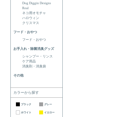
Dog Diggin Designs
Real
ネコ用オモチャ
ハロウィン
クリスマス
フード・おやつ
フード・おやつ
お手入れ・除菌消臭グッズ
シャンプー・リンス
ケア用品
消臭剤・消臭袋
その他
カラーから探す
ブラック
グレー
ホワイト
イエロー