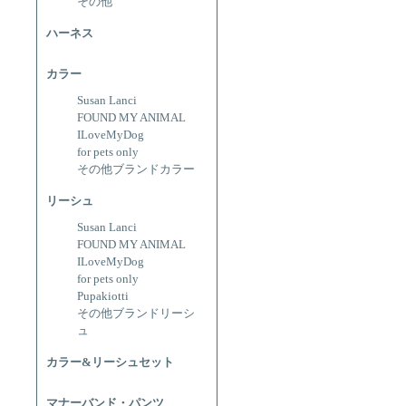
その他
ハーネス
カラー
Susan Lanci
FOUND MY ANIMAL
ILoveMyDog
for pets only
その他ブランドカラー
リーシュ
Susan Lanci
FOUND MY ANIMAL
ILoveMyDog
for pets only
Pupakiotti
その他ブランドリーシ
ュ
カラー&リーシュセット
マナーバンド・パンツ