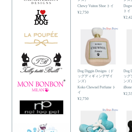
Chewy Vuiton Shoe トイ
Dogve
トイ
¥2,750
¥2,4
Dog Diggin Designs（ド
Dog 
ッグディギィンデザイ
ッグ
ンズ）
ンズ
Koko Chewnel Perfume ト
iBon
イ
¥2,5
¥2,750