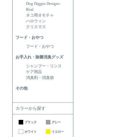
Dog Diggin Designs
Real
ネコ用オモチャ
ハロウィン
クリスマス
フード・おやつ
フード・おやつ
お手入れ・除菌消臭グッズ
シャンプー・リンス
ケア用品
消臭剤・消臭袋
その他
カラーから探す
ブラック
グレー
ホワイト
イエロー