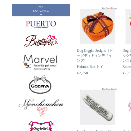
Dog Diggin Designs（ド
Dog 
ッグディギィンデザイ
ッグ
ンズ）
ンズ
Hairmes Box トイ
Rober
¥2,750
¥2,5