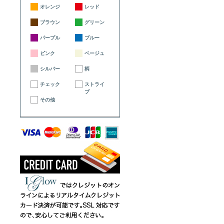
オレンジ
レッド
ブラウン
グリーン
パープル
ブルー
ピンク
ベージュ
シルバー
柄
チェック
ストライ
プ
その他