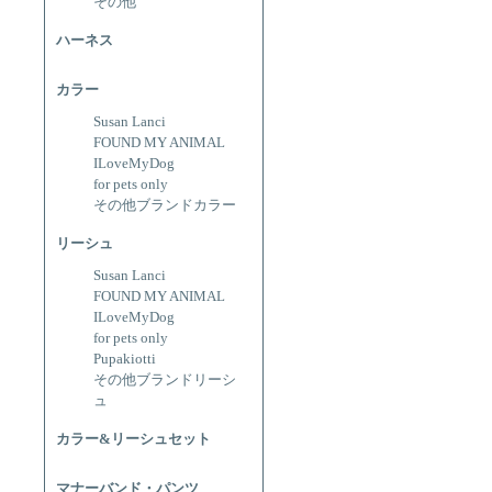
その他
ハーネス
カラー
Susan Lanci
FOUND MY ANIMAL
ILoveMyDog
for pets only
その他ブランドカラー
リーシュ
Susan Lanci
FOUND MY ANIMAL
ILoveMyDog
for pets only
Pupakiotti
その他ブランドリーシ
ュ
カラー&リーシュセット
マナーバンド・パンツ