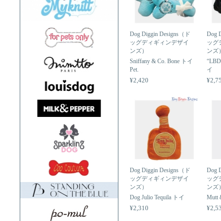
Dog Diggin Designs（ド
Dog 
ッグディギィンデザイ
ッグ
ンズ）
ンズ
Sniffany & Co. Bone トイ
“LBD
Pet.
イ
¥2,420
¥2,7
Dog Diggin Designs（ド
Dog 
ッグディギィンデザイ
ッグ
ンズ）
ンズ
Dog Julio Tequila トイ
Mutt
¥2,310
¥2,5