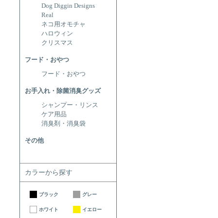
Dog Diggin Designs
Real
ネコ用オモチャ
ハロウィン
クリスマス
フード・おやつ
フード・おやつ
お手入れ・除菌消臭グッズ
シャンプー・リンス
ケア用品
消臭剤・消臭袋
その他
カラーから探す
ブラック
グレー
ホワイト
イエロー