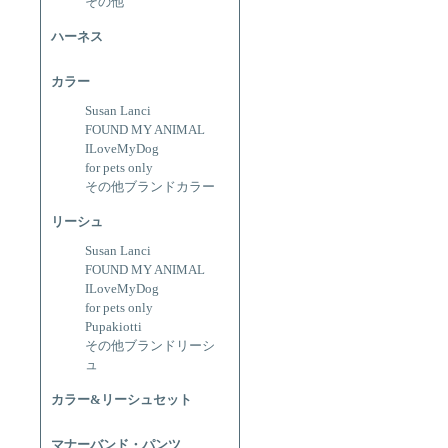
その他
ハーネス
カラー
Susan Lanci
FOUND MY ANIMAL
ILoveMyDog
for pets only
その他ブランドカラー
リーシュ
Susan Lanci
FOUND MY ANIMAL
ILoveMyDog
for pets only
Pupakiotti
その他ブランドリーシ
ュ
カラー&リーシュセット
マナーバンド・パンツ