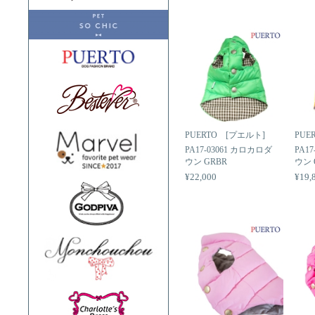
PUERTO [プエルト]
PUE
PA17-03061 カロカロダ
PA1
ウン GRBR
ウン 
¥22,000
¥19,