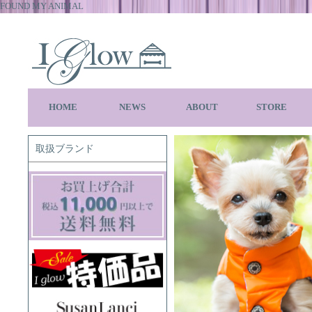
FOUND MY ANIMAL
HOME
NEWS
ABOUT
STORE
取扱ブランド