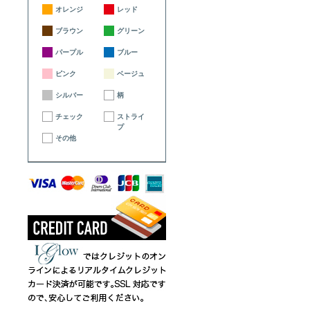
オレンジ
レッド
ブラウン
グリーン
パープル
ブルー
ピンク
ベージュ
シルバー
柄
チェック
ストライ
プ
その他