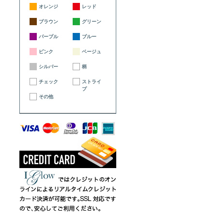
オレンジ
レッド
ブラウン
グリーン
パープル
ブルー
ピンク
ベージュ
シルバー
柄
チェック
ストライ
プ
その他