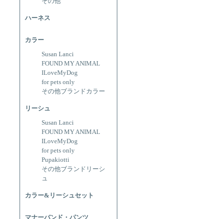
その他
ハーネス
カラー
Susan Lanci
FOUND MY ANIMAL
ILoveMyDog
for pets only
その他ブランドカラー
リーシュ
Susan Lanci
FOUND MY ANIMAL
ILoveMyDog
for pets only
Pupakiotti
その他ブランドリーシ
ュ
カラー&リーシュセット
マナーバンド・パンツ