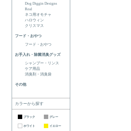
Dog Diggin Designs
Real
ネコ用オモチャ
ハロウィン
クリスマス
フード・おやつ
フード・おやつ
お手入れ・除菌消臭グッズ
シャンプー・リンス
ケア用品
消臭剤・消臭袋
その他
カラーから探す
ブラック
グレー
ホワイト
イエロー