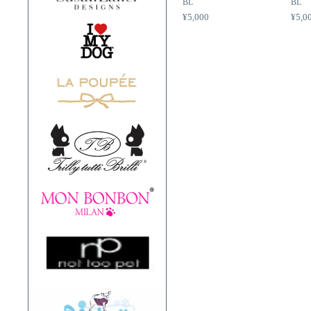
BL
BL
¥5,000
¥5,0