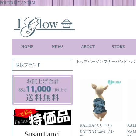
FOUND MY ANIMAL
HOME
NEWS
ABOUT
STORE
トップページ
>
マナーバンド・パ
取扱ブランド
KALINA (カリーナ)
KAL
KALINA ﾃﾞﾆﾑﾏﾅ-ﾍﾞﾙﾄ
KALI