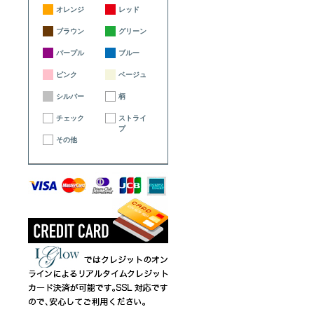
オレンジ
レッド
ブラウン
グリーン
パープル
ブルー
ピンク
ベージュ
シルバー
柄
チェック
ストライ
プ
その他