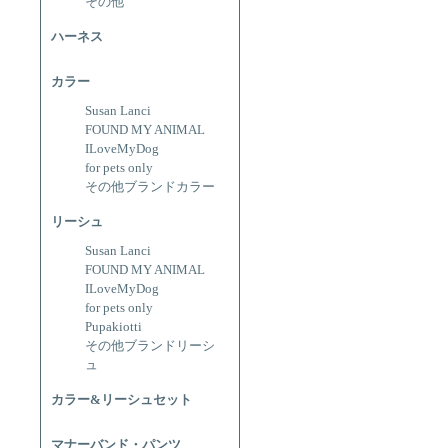
その他
ハーネス
カラー
Susan Lanci
FOUND MY ANIMAL
ILoveMyDog
for pets only
その他ブランドカラー
リーシュ
Susan Lanci
FOUND MY ANIMAL
ILoveMyDog
for pets only
Pupakiotti
その他ブランドリーシ
ュ
カラー&リーシュセット
マナーバンド・パンツ