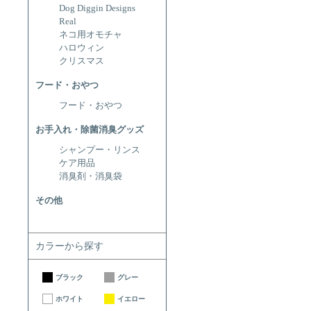
Dog Diggin Designs
Real
ネコ用オモチャ
ハロウィン
クリスマス
フード・おやつ
フード・おやつ
お手入れ・除菌消臭グッズ
シャンプー・リンス
ケア用品
消臭剤・消臭袋
その他
カラーから探す
ブラック
グレー
ホワイト
イエロー