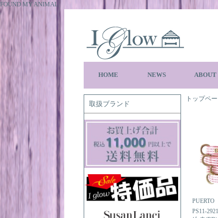
FOUND MY ANIMAL
HOME
NEWS
ABOUT
トップペー
取扱ブランド
PUERTO
PS11-2921