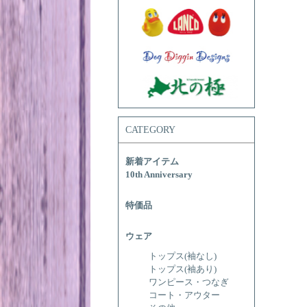
CATEGORY
新着アイテム
10th Anniversary
特価品
ウェア
トップス(袖なし)
トップス(袖あり)
ワンピース・つなぎ
コート・アウター