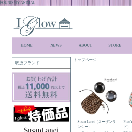
FOUND MY ANIMAL
HOME
NEWS
ABOUT
STORE
トップページ
取扱ブランド
Susan Lanci（スーザンラ
Fuz
ンシー）
ド）