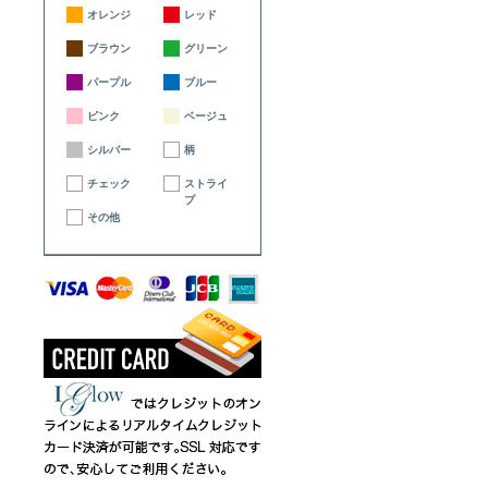
オレンジ
レッド
ブラウン
グリーン
パープル
ブルー
ピンク
ベージュ
シルバー
柄
チェック
ストライ
プ
その他