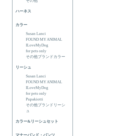
その他
ハーネス
カラー
Susan Lanci
FOUND MY ANIMAL
ILoveMyDog
for pets only
その他ブランドカラー
リーシュ
Susan Lanci
FOUND MY ANIMAL
ILoveMyDog
for pets only
Pupakiotti
その他ブランドリーシ
ュ
カラー&リーシュセット
マナーバンド・パンツ