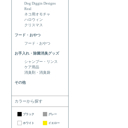
Dog Diggin Designs
Real
ネコ用オモチャ
ハロウィン
クリスマス
フード・おやつ
フード・おやつ
お手入れ・除菌消臭グッズ
シャンプー・リンス
ケア用品
消臭剤・消臭袋
その他
カラーから探す
ブラック
グレー
ホワイト
イエロー