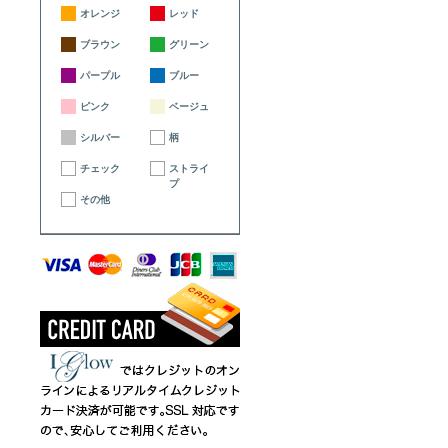
オレンジ
レッド
ブラウン
グリーン
パープル
ブルー
ピンク
ベージュ
シルバー
柄
チェック
ストライ
プ
その他