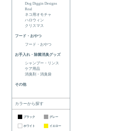
Dog Diggin Designs
Real
ネコ用オモチャ
ハロウィン
クリスマス
フード・おやつ
フード・おやつ
お手入れ・除菌消臭グッズ
シャンプー・リンス
ケア用品
消臭剤・消臭袋
その他
カラーから探す
ブラック
グレー
ホワイト
イエロー