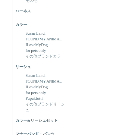
その他
ハーネス
カラー
Susan Lanci
FOUND MY ANIMAL
ILoveMyDog
for pets only
その他ブランドカラー
リーシュ
Susan Lanci
FOUND MY ANIMAL
ILoveMyDog
for pets only
Pupakiotti
その他ブランドリーシ
ュ
カラー&リーシュセット
マナーバンド・パンツ