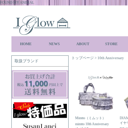
FOUND MY ANIMAL
HOME
NEWS
ABOUT
STORE
トップページ
>
10th Anniversary
取扱ブランド
Mimtto（ミムット）
DIA
イヤ
mimtto 10th Anniversary