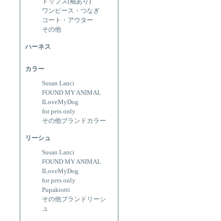
トップス(袖あり)
ワンピース・つなぎ
コート・アウター
その他
ハーネス
カラー
Susan Lanci
FOUND MY ANIMAL
ILoveMyDog
for pets only
その他ブランドカラー
リーシュ
Susan Lanci
FOUND MY ANIMAL
ILoveMyDog
for pets only
Pupakiotti
その他ブランドリーシ
ュ