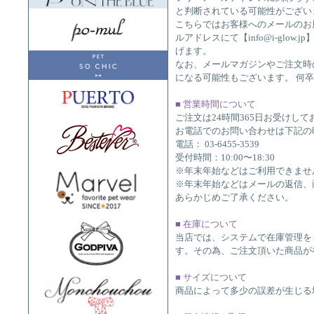
と判断されている可能性がございます
こちらではお客様へのメールのお
ルアドレスにて【info@i-glow
げます。
なお、メールマガジンやご注文時
になる可能性もございます。 何
■ 営業時間について
ご注文は24時間365日お受けして
お電話でのお問い合わせは下記の
電話： 03-6455-3539
受付時間：10:00〜18:30
※年末年始などはご利用できませ
※年末年始などはメールの返信、
あらかじめご了承ください。
■ 在庫について
当店では、システムで在庫管理を
す。その為、ご注文頂いた商品が
■ サイズについて
商品によって多少の誤差が生じる