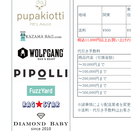
東
地域
関東
信
送料
¥900
¥
税込11,000円以上お買い上げ
代引き手数料
商品代金（引換金額）
〜30,000円まで
〜100,000円まで
〜200,000円まで
〜300,000円まで
〜500,000円まで
※諸事情により配送業者を変更
※送料・代引き手数料はお客さ