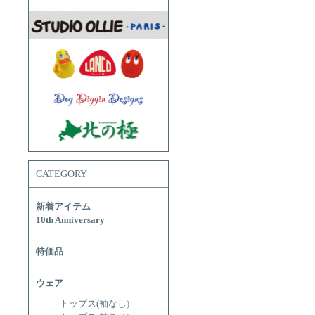
CATEGORY
新着アイテム
10th Anniversary
特価品
ウェア
トップス(袖なし)