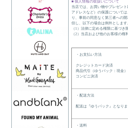
■ 個人情報の取扱いについて
当店では、お買い物やプレゼント
アドレスなど）の保護については
り、事前の同意なく第三者への開
但し、以下の場合は例外とします
（1）法律に定める権限に基づき
（2）当店および他のお客様の権
・お支払い方法
クレジットカード決済
商品代引（ゆうパック：現金）
コンビニ決済
・配送方法
配送は『ゆうパック』となりま
・送料