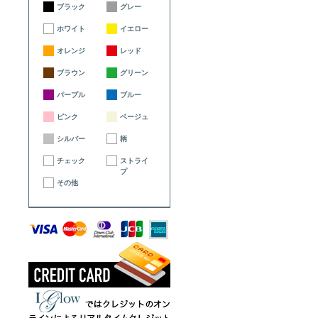
ブラック
グレー
ホワイト
イエロー
オレンジ
レッド
ブラウン
グリーン
パープル
ブルー
ピンク
ベージュ
シルバー
柄
チェック
ストライ
プ
その他