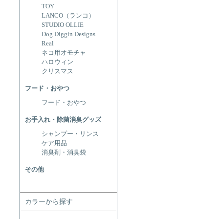
TOY
LANCO（ランコ）
STUDIO OLLIE
Dog Diggin Designs
Real
ネコ用オモチャ
ハロウィン
クリスマス
フード・おやつ
フード・おやつ
お手入れ・除菌消臭グッズ
シャンプー・リンス
ケア用品
消臭剤・消臭袋
その他
カラーから探す