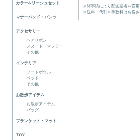
カラー&リーシュセット
※諸事情により配送業者を変更
※送料・代引き手数料はお客さ
マナーバンド・パンツ
アクセサリー
ヘアリボン
スヌード・マフラー
その他
インテリア
フードボウル
ベッド
その他
お散歩アイテム
お散歩アイテム
バッグ
ブランケット・マット
TOY