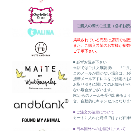
ご購入の際のご注意（必ずお読
掲載されている商品は店頭でも販
また、ご購入希望のお客様が多数
ご了承下さい。
■ 必ずお読み下さい
当店ではご注文確認後に、『ご注
このメールが届かない場合は、お
携帯メールアドレスをご指定のお
お取り引きに関してのお知らせや
ない場合がございます。
PCからのメールを受信出来るよ
合、自動的にキャンセルとなりま
■ ご注文の確定について
カートに入れた時点ではまだ在庫
■ 日本国外へのお届けについて