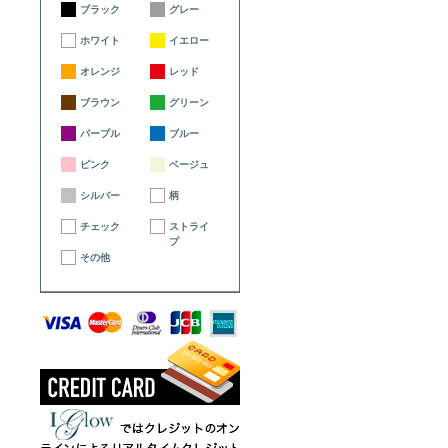
ブラック
グレー
ホワイト
イエロー
オレンジ
レッド
ブラウン
グリーン
パープル
ブルー
ピンク
ベージュ
シルバー
柄
チェック
ストライ
プ
その他