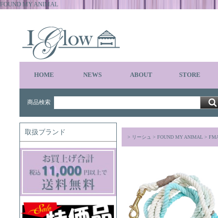
FOUND MY ANIMAL
HOME
NEWS
ABOUT
STORE
商品検索
取扱ブランド
>
リーシュ
>
FOUND MY ANIMAL
> FMA