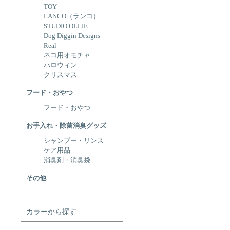
TOY
LANCO（ランコ）
STUDIO OLLIE
Dog Diggin Designs
Real
ネコ用オモチャ
ハロウィン
クリスマス
フード・おやつ
フード・おやつ
お手入れ・除菌消臭グッズ
シャンプー・リンス
ケア用品
消臭剤・消臭袋
その他
カラーから探す