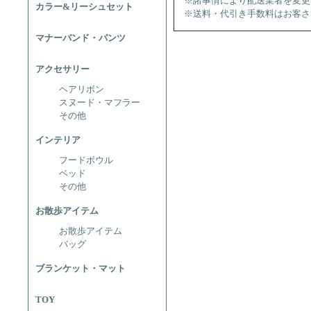
※諸事情により配送業者を変更
カラー&リーシュセット
※送料・代引き手数料はお客さ
マナーバンド・パンツ
アクセサリー
ヘアリボン
スヌード・マフラー
その他
インテリア
フードボウル
ベッド
その他
お散歩アイテム
お散歩アイテム
バッグ
ブランケット・マット
TOY