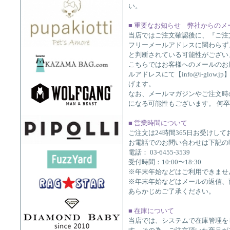
い。
■ 重要なお知らせ 弊社からの
当店ではご注文確認後に、『ご注
フリーメールアドレスに関わらず
と判断されている可能性がございます
こちらではお客様へのメールのお
ルアドレスにて【info@i-glow
げます。
なお、メールマガジンやご注文時
になる可能性もございます。 何
■ 営業時間について
ご注文は24時間365日お受けして
お電話でのお問い合わせは下記の
電話： 03-6455-3539
受付時間：10:00〜18:30
※年末年始などはご利用できませ
※年末年始などはメールの返信、
あらかじめご了承ください。
■ 在庫について
当店では、システムで在庫管理を