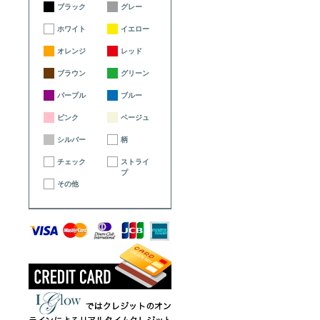
ブラック
グレー
ホワイト
イエロー
オレンジ
レッド
ブラウン
グリーン
パープル
ブルー
ピンク
ベージュ
シルバー
柄
チェック
ストライ
プ
その他