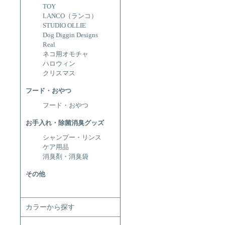
TOY
LANCO（ランコ）
STUDIO OLLIE
Dog Diggin Designs
Real
ネコ用オモチャ
ハロウィン
クリスマス
フード・おやつ
フード・おやつ
お手入れ・除菌消臭グッズ
シャンプー・リンス
ケア用品
消臭剤・消臭袋
その他
カラーから探す