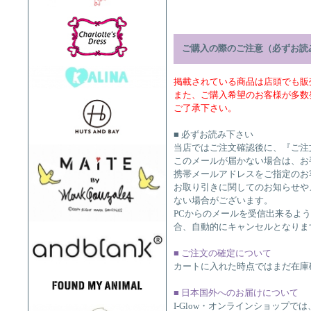
ご購入の際のご注意（必ずお読
掲載されている商品は店頭でも販
また、ご購入希望のお客様が多数
ご了承下さい。
■ 必ずお読み下さい
当店ではご注文確認後に、『ご注
このメールが届かない場合は、お
携帯メールアドレスをご指定のお
お取り引きに関してのお知らせや
ない場合がございます。
PCからのメールを受信出来るよ
合、自動的にキャンセルとなりま
■ ご注文の確定について
カートに入れた時点ではまだ在庫
■ 日本国外へのお届けについて
I-Glow・オンラインショップ