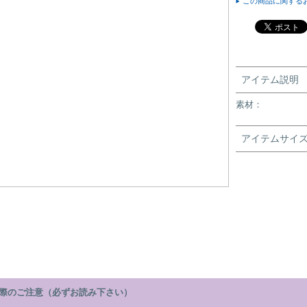
この商品に関する
アイテム説明
素材：
アイテムサイ
際のご注意（必ずお読み下さい）