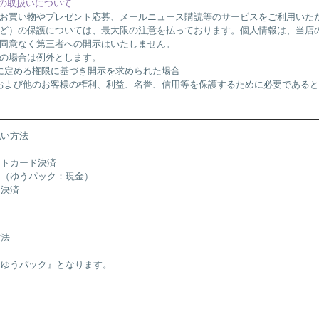
報の取扱いについて
お買い物やプレゼント応募、メールニュース購読等のサービスをご利用いた
ど）の保護については、最大限の注意を払っております。個人情報は、当店
同意なく第三者への開示はいたしません。
の場合は例外とします。
に定める権限に基づき開示を求められた場合
および他のお客様の権利、利益、名誉、信用等を保護するために必要である
払い方法
ットカード決済
引（ゆうパック：現金）
ニ決済
方法
『ゆうパック』となります。