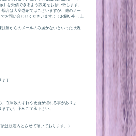
w.jp】を受信できるよう設定をお願い致します。
い場合は大変恐縮ではございますが、他のメー
3539 までお問い合わせくださいますようお願い申し上
様担当からのメールのみ届かないといった状況
きます
め、在庫数のずれや更新が遅れる事がありま
りますが、予めご了承下さい。
前後は規定内とさせて頂いております。）