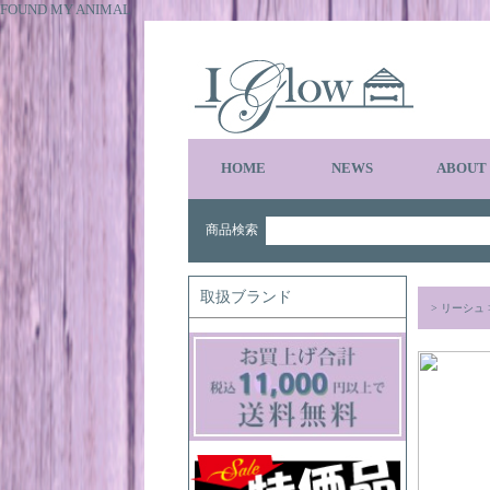
FOUND MY ANIMAL
HOME
NEWS
ABOUT
商品検索
取扱ブランド
>
リーシュ