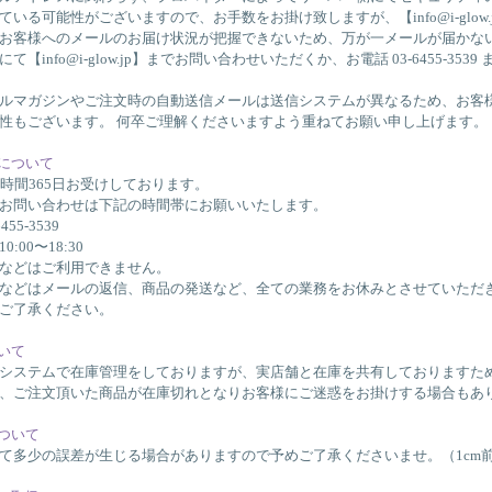
ている可能性がございますので、お手数をお掛け致しますが、【info@i-glo
お客様へのメールのお届け状況が把握できないため、万が一メールが届かな
て【info@i-glow.jp】までお問い合わせいただくか、お電話 03-6455-
ルマガジンやご注文時の自動送信メールは送信システムが異なるため、お客
性もございます。 何卒ご理解くださいますよう重ねてお願い申し上げます。
間について
4時間365日お受けしております。
お問い合わせは下記の時間帯にお願いいたします。
455-3539
:00〜18:30
などはご利用できません。
などはメールの返信、商品の発送など、全ての業務をお休みとさせていただ
ご了承ください。
ついて
システムで在庫管理をしておりますが、実店舗と在庫を共有しておりますた
、ご注文頂いた商品が在庫切れとなりお客様にご迷惑をお掛けする場合もあ
について
て多少の誤差が生じる場合がありますので予めご了承くださいませ。（1cm