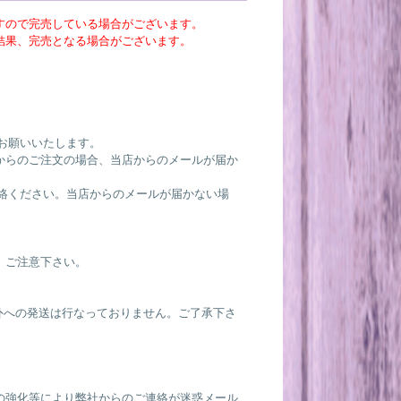
すので完売している場合がございます。
結果、完売となる場合がございます。
。
お願いいたします。
からのご注文の場合、当店からのメールが届か
絡ください。当店からのメールが届かない場
。ご注意下さい。
国外への発送は行なっておりません。ご了承下さ
。
の強化等により弊社からのご連絡が迷惑メール