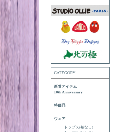
CATEGORY
新着アイテム
10th Anniversary
特価品
ウェア
トップス(袖なし)