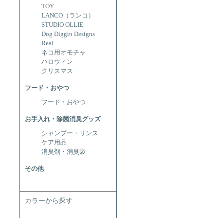
TOY
LANCO（ランコ）
STUDIO OLLIE
Dog Diggin Designs
Real
ネコ用オモチャ
ハロウィン
クリスマス
フード・おやつ
フード・おやつ
お手入れ・除菌消臭グッズ
シャンプー・リンス
ケア用品
消臭剤・消臭袋
その他
カラーから探す