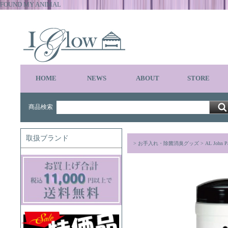
FOUND MY ANIMAL
HOME
NEWS
ABOUT
STORE
商品検索
取扱ブランド
>
お手入れ・除菌消臭グッズ
> AL John 