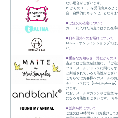
ない場合がございます。
PCからのメールを受信出来るよ
合、自動的にキャンセルとなりま
■ ご注文の確定について
カートに入れた時点ではまだ在庫
■ 日本国外へのお届けについて
I-Glow・オンラインショップ
い。
■ 重要なお知らせ 弊社からの
当店ではご注文確認後に、『ご注
フリーメールアドレスに関わらず
と判断されている可能性がございます
こちらではお客様へのメールのお
ルアドレスにて【info@i-glow
げます。
なお、メールマガジンやご注文時
になる可能性もございます。 何
■ 営業時間について
ご注文は24時間365日お受けして