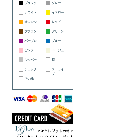
ブラック
グレー
ホワイト
イエロー
オレンジ
レッド
ブラウン
グリーン
パープル
ブルー
ピンク
ベージュ
シルバー
柄
チェック
ストライ
プ
その他