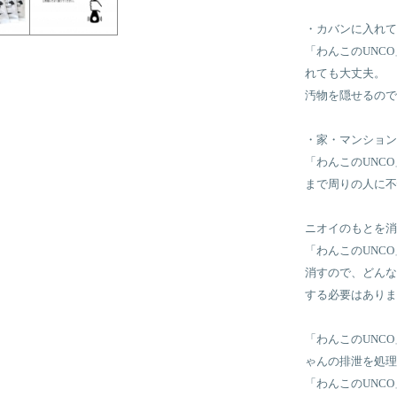
・カバンに入れて
「わんこのUNC
れても大丈夫。
汚物を隠せるので
・家・マンション
「わんこのUNC
まで周りの人に不
ニオイのもとを消
「わんこのUNC
消すので、どんな
する必要はありま
「わんこのUNC
ゃんの排泄を処理
「わんこのUNC