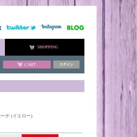
SHOPPING
Oポーチ (イエロー)