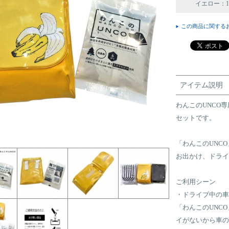
イエロー：19
この商品に関する
アイテム説明
わんこのUNCO
セットです。
「わんこのUNC
お出かけ、ドライ
ご利用シーン
・ドライブ中の車
「わんこのUNC
イがないから車の