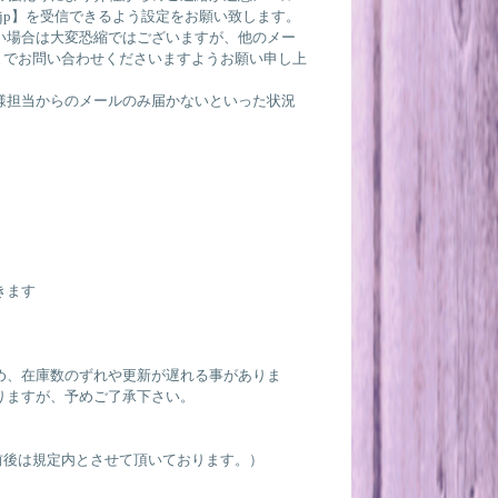
w.jp】を受信できるよう設定をお願い致します。
い場合は大変恐縮ではございますが、他のメー
3539 までお問い合わせくださいますようお願い申し上
様担当からのメールのみ届かないといった状況
きます
め、在庫数のずれや更新が遅れる事がありま
りますが、予めご了承下さい。
前後は規定内とさせて頂いております。）