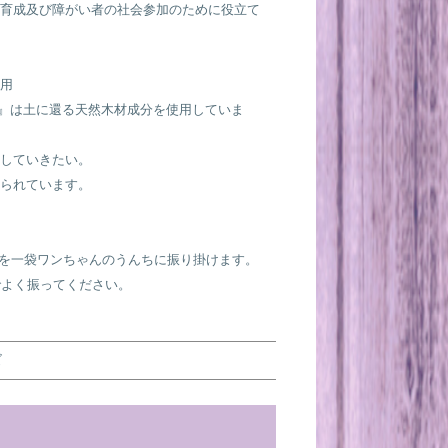
育成及び障がい者の社会参加のために役立て
用
O』は土に還る天然木材成分を使用していま
していきたい。
られています。
NCOを一袋ワンちゃんのうんちに振り掛けます。
んでよく振ってください。
ズ